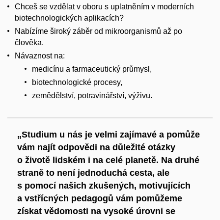
Chceš se vzdělat v oboru s uplatněním v moderních
biotechnologických aplikacích?
Nabízíme široký záběr od mikroorganismů až po
člověka.
Návaznost na:
medicínu a farmaceutický průmysl,
biotechnologické procesy,
zemědělství, potravinářství, výživu.
„Studium u nás je velmi zajímavé a pomůže
vám najít odpovědi na důležité otázky
o životě lidském i na celé planetě. Na druhé
straně to není jednoduchá cesta, ale
s pomocí našich zkušených, motivujících
a vstřícných pedagogů vám pomůžeme
získat vědomosti na vysoké úrovni se