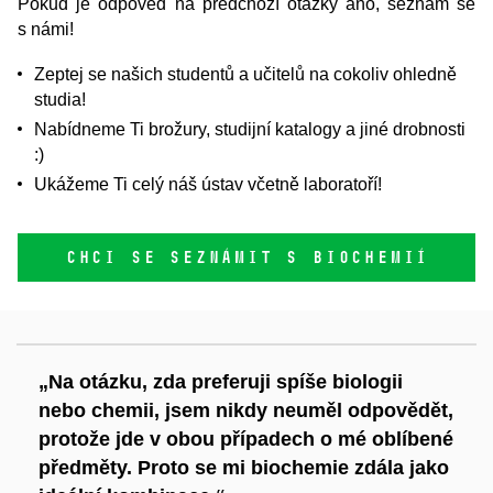
Pokud je odpověď na předchozí otázky ano, seznam se
s námi!
Zeptej se našich studentů a učitelů na cokoliv ohledně
studia!
Nabídneme Ti brožury, studijní katalogy a jiné drobnosti
:)
Ukážeme Ti celý náš ústav včetně laboratoří!
CHCI SE SEZNÁMIT S BIOCHEMIÍ
„Na otázku, zda preferuji spíše biologii
nebo chemii, jsem nikdy neuměl odpovědět,
protože jde v obou případech o mé oblíbené
předměty. Proto se mi biochemie zdála jako