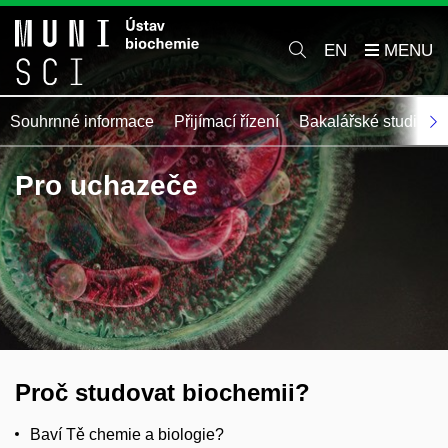
EN
Souhrnné informace
Přijímací řízení
Bakalářské studium
Pro uchazeče
Proč studovat biochemii?
Baví Tě chemie a biologie?