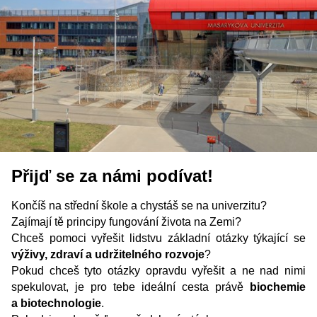
Přijď se za námi podívat!​
Končíš na střední škole a chystáš se na univerzitu?
Zajímají tě principy fungování života na Zemi?
Chceš pomoci vyřešit lidstvu základní otázky týkající se
výživy, zdraví a udržitelného rozvoje
?
Pokud chceš tyto otázky opravdu vyřešit a ne nad nimi
spekulovat, je pro tebe ideální cesta právě
biochemie
a biotechnologie
.