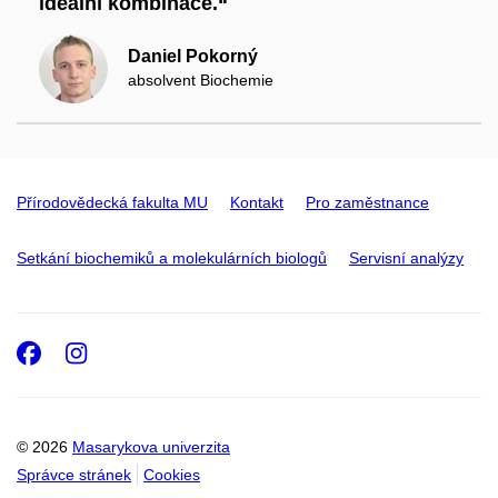
ideální kombinace.“
Daniel Pokorný
absolvent Biochemie
Přírodovědecká fakulta MU
Kontakt
Pro zaměstnance
Setkání biochemiků a molekulárních biologů
Servisní analýzy
Facebook
Instagram
© 2026
Masarykova univerzita
Správce stránek
Cookies