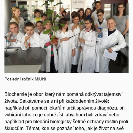
Poslední ročník MjUNI
Biochemie je obor, který nám pomáhá odkrývat tajemství
života. Setkáváme se s ní při každodenním životě;
například při pomoci lékařům určit správnou diagnózu, při
vybírání toho co je dobré jíst, abychom byli zdraví nebo
například pro hledání biologicky šetrné ochrany rostlin proti
škůdcům. Témat, kde se poznání toho, jak je život na své