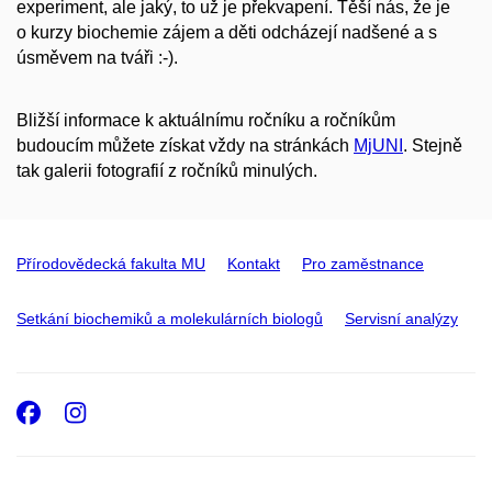
experiment, ale jaký, to už je překvapení. Těší nás, že je
o kurzy biochemie zájem a děti odcházejí nadšené a s
úsměvem na tváři :-).
Bližší informace k aktuálnímu ročníku a ročníkům
budoucím můžete získat vždy na stránkách
MjUNI
. Stejně
tak galerii fotografií z ročníků minulých.
Přírodovědecká fakulta MU
Kontakt
Pro zaměstnance
Setkání biochemiků a molekulárních biologů
Servisní analýzy
Facebook
Instagram