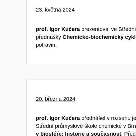
23. května 2024
prof. Igor Kučera
prezentoval ve Středn
přednášky
Chemicko-biochemický cykl
potravin.
20. března 2024
prof. Igor Kučera
přednášel v rozsahu j
Střední průmyslové škole chemické v Br
v biosféře: historie a současnost
. Pře