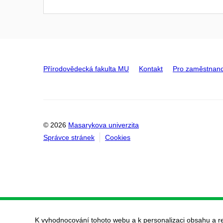
Přírodovědecká fakulta MU
Kontakt
Pro zaměstnan
© 2026
Masarykova univerzita
Správce stránek
Cookies
K vyhodnocování tohoto webu a k personalizaci obsahu a r