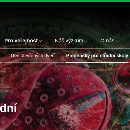
Pro veřejnost
Náš výzkum
O nás
Den otevřených dveří
Přednášky pro střední školy
dní