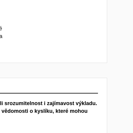
é
za
li srozumitelnost i zajímavost výkladu.
vé vědomosti o kyslíku, které mohou