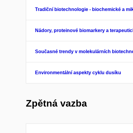
Tradiční biotechnologie - biochemické a mi
Nádory, proteinové biomarkery a terapeutick
Současné trendy v molekulárních biotechn
Environmentální aspekty cyklu dusíku
Zpětná vazba