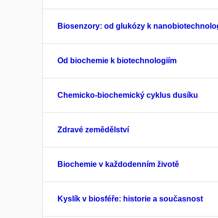
Biosenzory: od glukózy k nanobiotechnolo
Od biochemie k biotechnologiím
Chemicko-biochemický cyklus dusíku
Zdravé zemědělství
Biochemie v každodenním životě
Kyslík v biosféře: historie a současnost