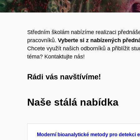
Středním školám nabízíme realizaci přednáš
pracovníků.
Vyberte si z nabízených předná
Chcete využít našich odborníků a přiblížit s
téma? Kontaktujte nás!
Rádi vás navštívíme!
Naše stálá nabídka
Moderní bioanalytické metody pro detekci 