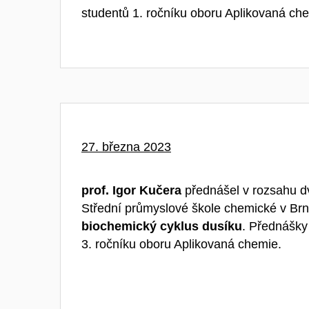
studentů 1. ročníku oboru Aplikovaná ch
27. března 2023
prof. Igor Kučera
přednášel v rozsahu d
Střední průmyslové škole chemické v Br
biochemický cyklus dusíku
. Přednášky
3. ročníku oboru Aplikovaná chemie.