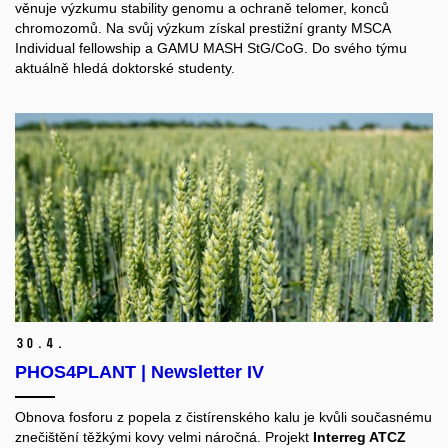
věnuje výzkumu stability genomu a ochraně telomer, konců
chromozomů. Na svůj výzkum získal prestižní granty MSCA
Individual fellowship a GAMU MASH StG/CoG. Do svého týmu
aktuálně hledá doktorské studenty.
30.
4.
PHOS4PLANT | Newsletter IV
Obnova fosforu z popela z čistírenského kalu je kvůli současnému
znečištění těžkými kovy velmi náročná. Projekt
Interreg ATCZ