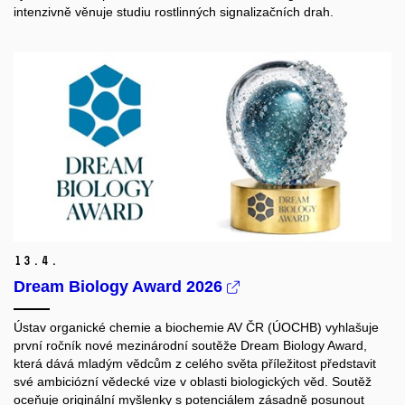
intenzivně věnuje studiu rostlinných signalizačních drah.
13.
4.
Dream Biology Award 2026
Ústav organické chemie a biochemie AV ČR (ÚOCHB) vyhlašuje
první ročník nové mezinárodní soutěže Dream Biology Award,
která dává mladým vědcům z celého světa příležitost představit
své ambiciózní vědecké vize v oblasti biologických věd. Soutěž
oceňuje originální myšlenky s potenciálem zásadně posunout