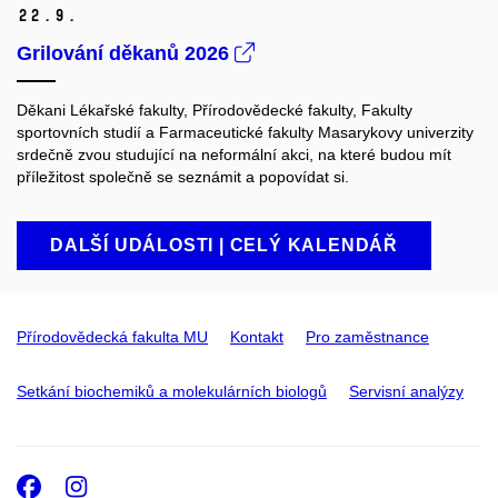
22.
9.
Grilování děkanů 2026
Děkani Lékařské fakulty, Přírodovědecké fakulty, Fakulty
sportovních studií a Farmaceutické fakulty Masarykovy univerzity
srdečně zvou studující na neformální akci, na které budou mít
příležitost společně se seznámit a popovídat si.
DALŠÍ UDÁLOSTI | CELÝ KALENDÁŘ
Přírodovědecká fakulta MU
Kontakt
Pro zaměstnance
Setkání biochemiků a molekulárních biologů
Servisní analýzy
Facebook
Instagram