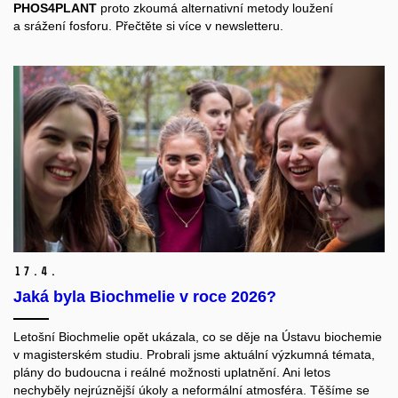
PHOS4PLANT
proto zkoumá alternativní metody loužení
a srážení fosforu. Přečtěte si více v newsletteru.
17.
4.
Jaká byla Biochmelie v roce 2026?
Letošní Biochmelie opět ukázala, co se děje na Ústavu biochemie
v magisterském studiu. Probrali jsme aktuální výzkumná témata,
plány do budoucna i reálné možnosti uplatnění. Ani letos
nechyběly nejrúznější úkoly a neformální atmosféra. Těšíme se